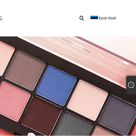
G
Eesti Keel