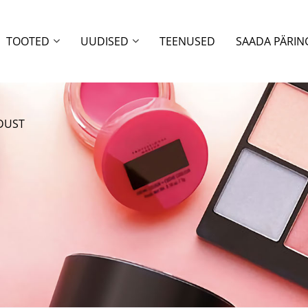
TOOTED
UUDISED
TEENUSED
SAADA PÄRIN
DUST