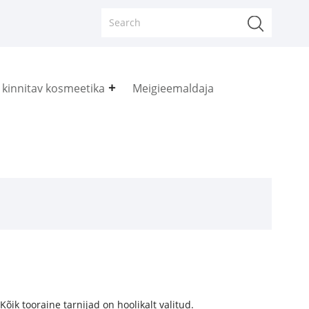
 kinnitav kosmeetika
Meigieemaldaja
Kõik tooraine tarnijad on hoolikalt valitud.