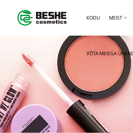
KODU
MEIST
VÕTA MEIEGA ÜHEN