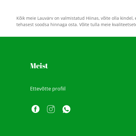
Kõik meie Lauvärv on valmistatud Hiinas, võite olla kindel, 
tehasest soodsa hinnaga osta. Võite tulla meie kvaliteets
Meist
Ettevõtte profiil