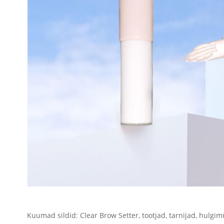
Kuumad sildid: Clear Brow Setter, tootjad, tarnijad, hulgimüü