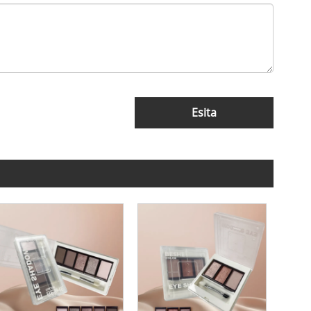
Esita