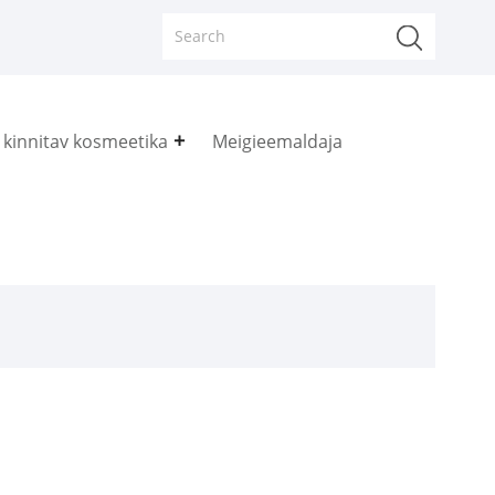
 kinnitav kosmeetika
Meigieemaldaja