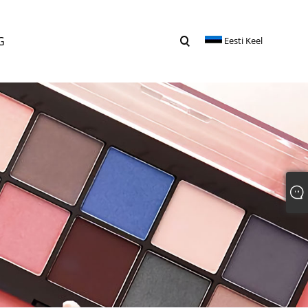
G
Eesti Keel