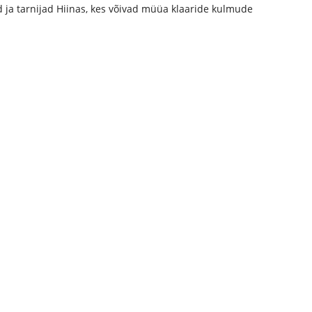
 ja tarnijad Hiinas, kes võivad müüa klaaride kulmude