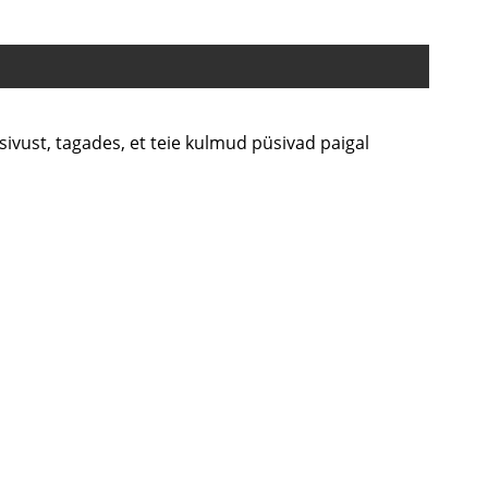
sivust, tagades, et teie kulmud püsivad paigal