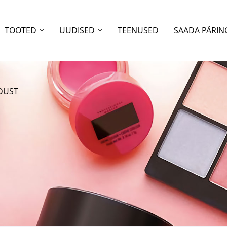
TOOTED
UUDISED
TEENUSED
SAADA PÄRIN
DUST