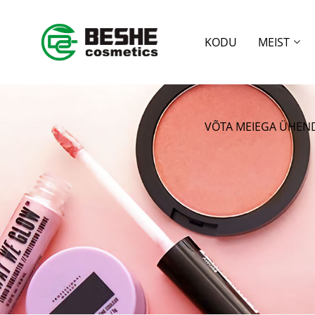
KODU
MEIST
VÕTA MEIEGA ÜHEN