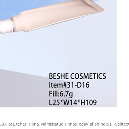
k, ost, tehas, Hiina, valmistatud Hiinas, odav, allahindlus, kvalitee